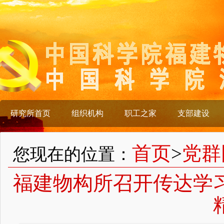
研究所首页
组织机构
职工之家
支部建设
首页
>
党群
您现在的位置：
福建物构所召开传达学习