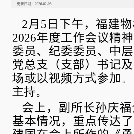
更新日期：2026-02-06
2
月
5
日下午，福建物
2026
年度工作会议精神
委员、纪委委员、中层
党总支（支部）书记及
场或以视频方式参加。
主持。
会上，
副所长孙庆福
基本情况，重点传达了