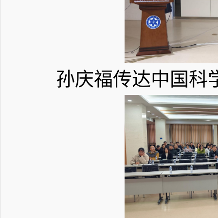
孙庆福传达中国科