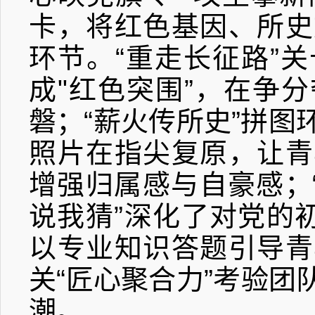
卡，将红色基因、所史
环节。“重走长征路”
成
"
红色突围”，在争
磐；“薪火传所史”拼
照片在指尖复原，让青
增强归属感与自豪感；
说我猜”深化了对党的
以专业知识答题引导青
关“匠心聚合力”考验
潮。