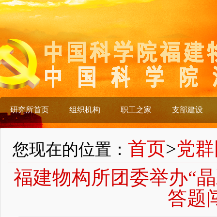
研究所首页
组织机构
职工之家
支部建设
首页
>
党群
您现在的位置：
福建物构所团委举办“
答题