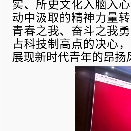
实、所史文化入脑入心
动中汲取的精神力量转
青春之我、奋斗之我勇
占科技制高点的决心，
展现新时代青年的昂扬