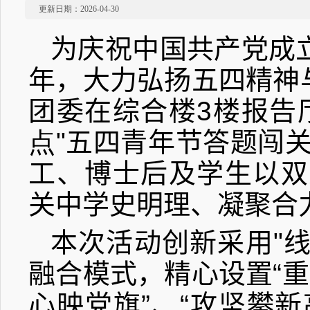
更新日期：2026-04-30
为庆祝中国共产党成
年，大力弘扬五四精神
团委在综合楼
3
楼报告
点
"
五四青年节答题闯
工、博士后及学生以双
关中学史明理、凝聚合
本次活动创新采用
"
融合模式，精心设置“重
心映党旗”、“攻坚攀新