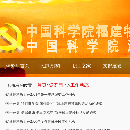
研究所首页
组织机构
职工之家
支部建设
首页
>
党群园地
>
工作动态
您现在的位置：
·
福建物构所召开2021年第一季度纪委工作例会
·
关于开展“猜灯谜闯关 属你最‘牛’”线上趣味答题闯关活动的通知
·
关于开展“走出健康 走出幸福年”新春线上健步行活动的通知
·
福建物构所召开2020年度领导班子民主生活会