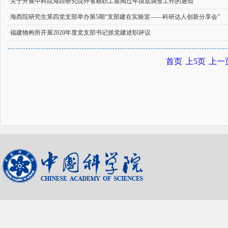
·
关于开展中科院海西研究院外省籍职工留闽过年摸底调查工作的通知
·
海西院研究生第四党支部举办第5期“支部建在实验室——科研达人创新分享会”
·
福建物构所开展2020年度党支部书记抓党建述职评议
首页
上5页
上一