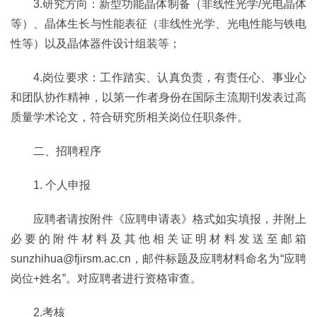
3.研究方向：新型功能晶体制备（非线性光学/光电晶体
等）、晶体生长与性能表征（非线性光学、光电性能与铁电
性等）以及晶体器件设计组装等；
4.岗位要求：工作踏实、认真负责，有责任心、事业心
和团队协作精神，以第一作者身份在国际主流期刊发表过高
质量学术论文，符合研究所相关岗位任职条件。
二、招聘程序
1. 个人申报
应聘者请按附件《应聘申请表》格式如实填报，并附上
必要的附件材料及其他相关证明材料发送至邮箱
sunzhihua@fjirsm.ac.cn，邮件标题及应聘材料命名为“应聘
岗位+姓名”。对应聘者进行资格审查。
2.考核