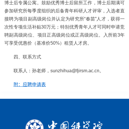
博士后专属公寓。鼓励优秀博士后留所工作，博士后期满可
参加研究所每季度组织的后备青年科研人才评审，入选者直
接聘为项目副高级岗位并认定为研究所“春苗”人才，获得一
次性专项生活补贴30万元；特别优秀青年人才可同时申请竞
聘副高级岗位、项目正高级岗位或正高级岗位。入所前3年
可享受优惠价（基准价50%）租赁人才房。
四、联系方式
联系人：孙老师，sunzhihua@fjirsm.ac.cn。
附：应聘申请表