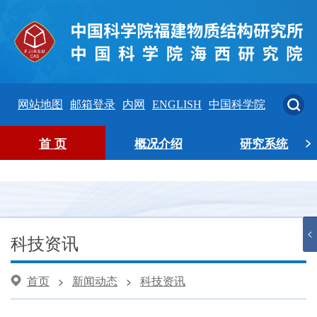
网站地图
邮箱登录
内网
ENGLISH
中国科学院
>
首 页
概况介绍
研究系统
<
科技资讯
首页
新闻动态
科技资讯
>
>