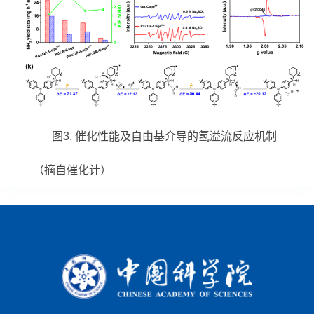
图
3.
催化性能及自由基介导的氢溢流反应机制
（摘自催化计）