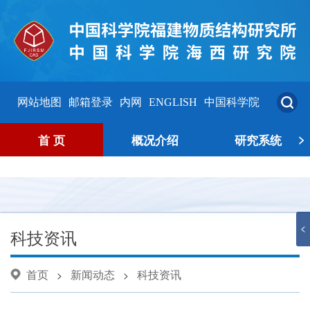
网站地图
邮箱登录
内网
ENGLISH
中国科学院
>
首 页
概况介绍
研究系统
<
科技资讯
首页
新闻动态
科技资讯
>
>