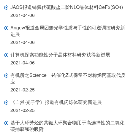
JACS报道铈氟代硫酸盐二阶NLO晶体材料CeF2(SO4)
2021-04-06
Angew报道金属团簇光学性质与手性的可逆调控研究新
进展
2021-04-06
计算机探索功能性分子晶体材料研究获得新进展
2021-04-06
有机所之Science：铱催化Z式保留不对称烯丙基取代反
应
2021-02-25
《自然·光子学》报道有机闪烁体研究新进展
2021-02-25
基于大环芳烃的共轭大环聚合物用于高选择性的二氧化
碳捕获和碘吸附