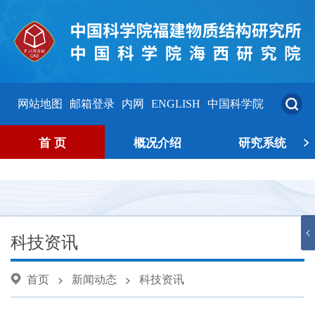
网站地图
邮箱登录
内网
ENGLISH
中国科学院
>
首 页
概况介绍
研究系统
<
科技资讯
首页
新闻动态
科技资讯
>
>