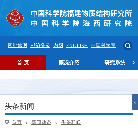
网站地图
邮箱登录
内网
ENGLISH
中国科学院
>
首 页
概况介绍
研究系统
<
头条新闻
首页
新闻动态
头条新闻
>
>