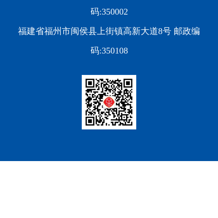
码:350002
福建省福州市闽侯县上街镇高新大道8号 邮政编
码:350108