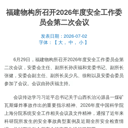
福建物构所召开2026年度安全工作委
员会第二次会议
发表日期：2026-07-02
字体：【
大
，
中
，
小
】
6
月
29
日，福建物构所召开
2026
年度安全工作委员会第
二次会议，安委会主任、副所长孙庆福和党委书记、副所长
张健，安委会副主任、副所长吴少凡
、徐刚
以及安委会委员
参加了会议。会议由孙庆福主持。
会议传达学习
习近平总书记关于山西长治沁源县一煤矿
瓦斯爆炸事故作出的重要指示精神、
2026
年度中国科学院
上海分院系统安全工作相关会议及文件精神，通报了近年来
科研院所
发生的安全事故典型案例及近期全所安全检查情