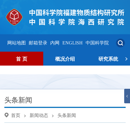
网站地图
邮箱登录
内网
ENGLISH
中国科学院
>
首 页
概况介绍
研究系统
<
头条新闻
首页
新闻动态
头条新闻
>
>