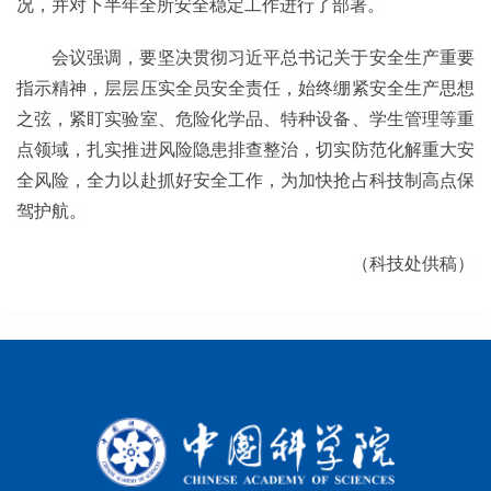
况，并对下半年全所安全稳定工作进行了部署。
会议强调
，要坚决贯彻习近平总书记关于安全生产重要
指示精神，
层层压实全员安全责任，始终绷紧安全生产思想
之弦，紧盯实验室、危险化学品、特种设备、学生管理等重
点领域，扎实推进风险隐患排查整治，切实防范化解重大安
全风险，
全力以赴抓好安全工作
，为加快抢占科技制高点保
驾护航。
（
科技处供稿
）