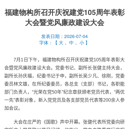
福建物构所召开庆祝建党105周年表彰
大会暨党风廉政建设大会
发表日期：2026-07-04
字体：【
大
，
中
，
小
】
7
月
1
日下午，福建物构所召开庆祝建党
105
周年表彰大
会暨党风廉政建设大会。党委书记、副所长张健主持大会，
副所长孙庆福，纪委书记于申，副所长吴少凡、徐刚，党委
委员林文雄，在所纪委委员，各总支（支部）书记，各职能
部门负责人，
“
光荣在党
50
年
”
纪念章获颁老党员代表，“
两优
一先
”
表彰对象，新入党党员及各支部党员代表等
200
余人参
加会议。
大会在庄严的《国歌》声中开幕。张健代表所党委向研