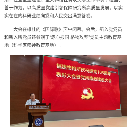
善于作为，以高质量党建引领保障研究所高质量发展，以实
实在在的科研业绩向党和人民交出满意答卷。
大会在雄壮的《国际歌》声中闭幕。会后，新入党党员
和新入所党员还参观了“赤心报国 格物攻坚”党员主题教育基
地（科学家精神教育基地）。