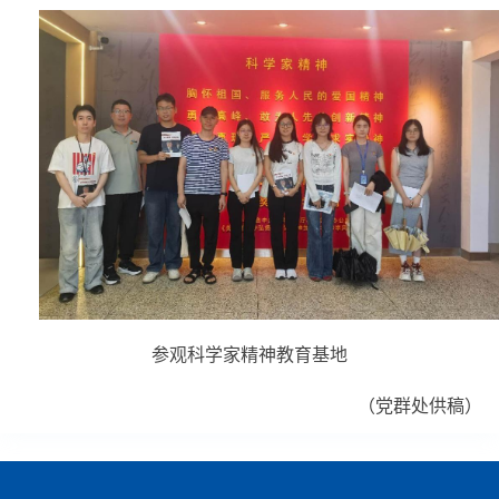
参观科学家精神教育基地
（党群处供稿）