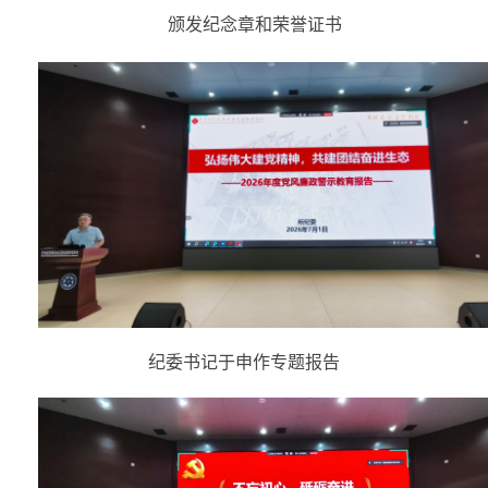
颁发纪念章和荣誉证书
纪委书记于申作专题报告