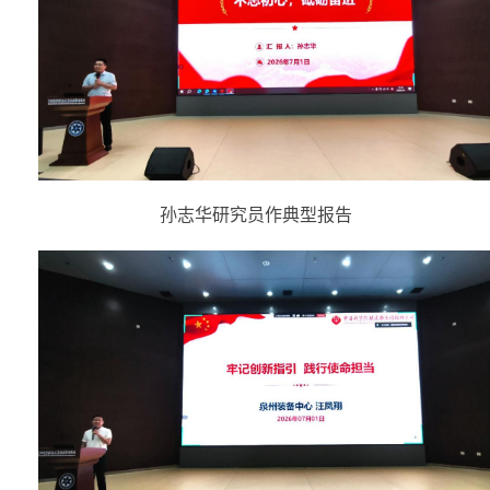
孙志华研究员作典型报告