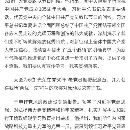
究所广大党员致以节日问候。他指出，党中央隆重举行庆祝
中国共产党成立
105
周年大会，习近平总书记发表重要讲
话，代表党中央向全体中国共产党员致以节日的问候。习近
平总书记重要讲话全面回顾总结了中国共产党团结带领全国
各族人民走过的光辉历程和创造的伟大成就，
深刻揭示了我
们党不断铸就辉煌的优秀特质，对新征程上全体中国共产党
人坚定信心、接续奋斗提出了“五个必须”的明确要求，为新
时代新征程推进党的中心任务进一步指明了方向、提供了根
本遵循
。我们要认真宣传学习，扎实贯彻落实。
大会为
6
位
“
光荣在党
50
年
”
老党员颁授纪念章，并为获
得我所“两优一先”称号的获奖对象颁发荣誉证书。
于申作党风廉政建设专题报告。领学了习近平党建思
想，对弘扬伟大建党精神和科学家精神，扎实开展树立和践
行正确政绩观学习教育提出要求。他指出，我们所作为国家
战略科技力量主力军的光荣一员，要深刻领悟习近平党建思