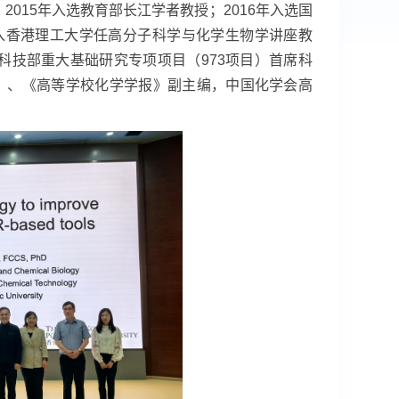
；
2015
年入选教育部长江学者教授；
2016
年入选国
入香港理工大学任高分子科学与化学生物学讲座教
科技部重大基础研究专项项目（
973
项目）首席科
》、《高等学校化学学报》副主编，中国化学会高