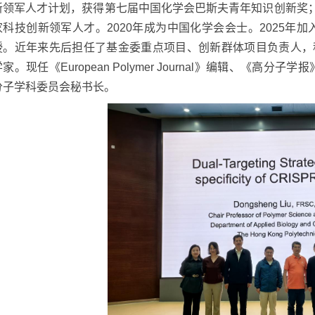
新领军人才计划，获得第七届中国化学会巴斯夫青年知识创新奖
家科技创新领军人才。
2020
年成为中国化学会会士。
2025
年加
授。近年来先后担任了基金委重点项目、创新群体项目负责人，
学家。现任《
European Polymer Journal
》编辑、《高分子学报
分子学科委员会秘书长。