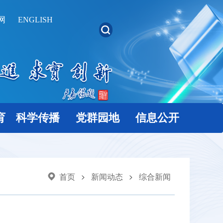
网
ENGLISH
育
科学传播
党群园地
信息公开
首页
新闻动态
综合新闻
>
>