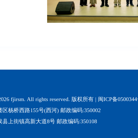
2026 fjirsm. All rights reserved. 版权所有 |
闽ICP备050034
杨桥西路155号(西河) 邮政编码:350002
上街镇高新大道8号 邮政编码:350108