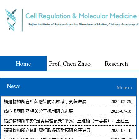
Home
Prof. Chen Zhuo
Research
News
More>>
福建物构所在细菌感染防治领域研究获进展
[2024-03-29]
癌症多药耐药相关分子机制研究进展
[2023-07-18]
福建物构所举办“最美实验记录”评选：王雅楠（一等奖）、王红玉
（三等奖）
福建物构所逆转肿瘤细胞多药耐药研究获进展
[2023-07-18]
[2023-07-18]