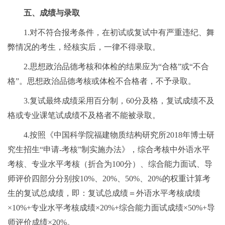
五、成绩与录取
1.对不符合报考条件，在初试或复试中有严重违纪、舞
弊情况的考生，经核实后，一律不得录取。
2.思想政治品德考核和体检的结果应为“合格”或“不合
格”。思想政治品德考核或体检不合格者，不予录取。
3.复试最终成绩采用百分制，60分及格，复试成绩不及
格或专业课笔试成绩不及格者不能被录取。
4.按照《中国科学院福建物质结构研究所2018年博士研
究生招生“申请-考核”制实施办法》，综合考核中外语水平
考核、专业水平考核（折合为100分）、综合能力面试、导
师评价四部分分别按10%、20%、50%、20%的权重计算考
生的复试总成绩，即：复试总成绩＝外语水平考核成绩
×10%+专业水平考核成绩×20%+综合能力面试成绩×50%+导
师评价成绩×20%。