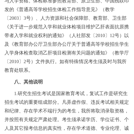
与入学资格。体检标准参照教育部、原卫生部、中国残联印
发的《普通高等学校招生体检工作指导意见》（教学
〔2003〕3号）、人力资源和社会保障部、教育部、卫生部
《关于进一步规范入学和就业体检项目维护乙肝表面抗原携
带者入学和就业权利的通知》（人社部发〔2010〕12号）以
及《教育部办公厅卫生部办公厅关于普通高等学校招生学生
入学身体检查取消乙肝项目检测有关问题的通知》（教学厅
〔2010〕2号）文件执行。如有特殊情况考生须及时与我所
教育处联系。
八、其他说明
1.研究生招生考试是国家教育考试，复试工作是研究生
招生考试的重要组成部分。凡弄虚作假、违反考试相关规定
和纪律、存在学术不端行为的考生，我所将取消录取资格，
并按照有关规定严肃处理。考生须承诺学历、学位证书、个
人及其它报考信息的真实性，存在学术道德、专业伦理、诚