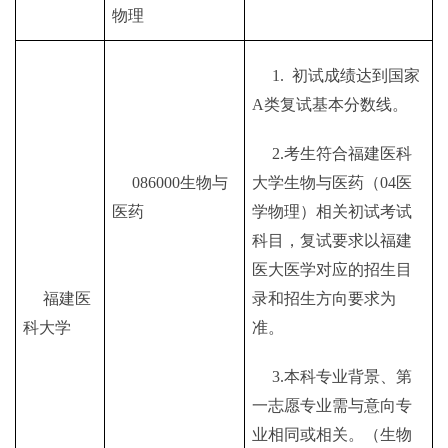
物理
1.
初试成绩达到国家
A类复试基本分数线。
2.考生符合福建医科
086000生物与
大学生物与医药（04医
医药
学物理）相关初试考试
科目，复试要求以福建
医大医学对应的招生目
福建医
录和招生方向要求为
科大学
准。
3.本科专业背景、第
一志愿专业需与意向专
业相同或相关。
（生物