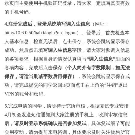
录页面主要使用手机验证码登录，请大家一定填写真实有效
的手机号码。
4
.
注册完成后，登录系统填写调入生信息
（网址：
http://10.6.0.50/haixi/login?op=logout）。登录后，首先检查本
人基本信息，检查无误后，点击保存，系统会跳转显示保存
成功。然后点击填写
调入生信息
字段，请大家对照调入信息
的各项要求，根据自身的情况认真填写
“调入生信息”
里面的
各项内容，完成后点击
保存（个人简介有字数限制，如无法
保存，请适当删减字数后再保存）
，系统会跳转显示保存成
功，请完成提交的同学返回ie
页面点击右上角的“注销”退出
VPN的账号和密码。
5.完成申请的同学，请等待研究所审核，根据复试专业安排
4月初会发送短信通知到大家注册的手机上，收到审核信息
后
，请及时登录系统确认是否参加复试
，具体复试细节可能
会用变动，请勿提前来电咨询，具体要求及时关注物构所官