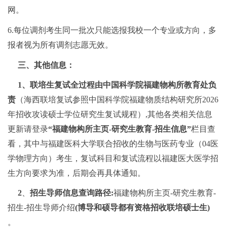
网。
6.每位调剂考生同一批次只能选报我校一个专业或方向，多
报者视为所有调剂志愿无效。
三、其他信息：
1、联培生复试全过程由中国科学院福建物构所教育处负
责
（海西联培复试参照中国科学院福建物质结构研究所2026
年招收攻读硕士学位研究生复试规程）,其他各类相关信息
更新请登录
“福建物构所主页-研究生教育-招生信息”
栏目查
看，
其中与福建医科大学联合招收的生物与医药专业（04医
学物理方向）考生，
复试科目和复试流程以福建医大
医学
招
生方向要求为准，后期会再具体通知。
2
、
招生导师信息查询路径:
福建物构所主页-研究生教育-
招生-招生导师介绍
(博导和硕导都有资格招收联培硕士生)
。