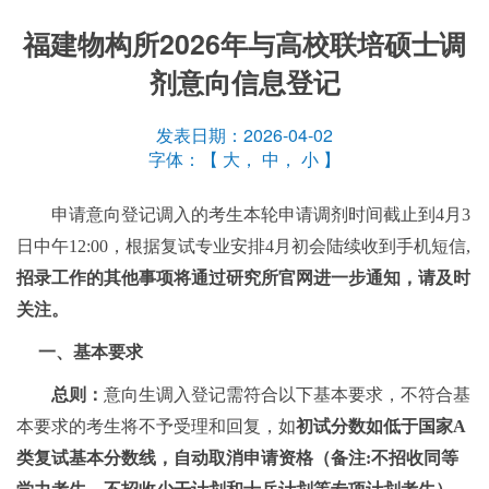
福建物构所2026年与高校联培硕士调
剂意向信息登记
发表日期：2026-04-02
字体：【
大
，
中
，
小
】
申请意向登记调入的考生本轮申请调剂时间截止到4月3
日中午12:00，根据复试专业安排4月初会陆续收到
手机短信,
招录工作的其他事项将通过研究所官网进一步通知
，
请及时
关注
。
一、基本要求
总则：
意向生调入登记需符合以下基本要求，不符合基
本要求的考生将不予受理和回复，如
初试分数如低于国家A
类复试基本分数线，自动取消申请资格
（
备注:
不招收同等