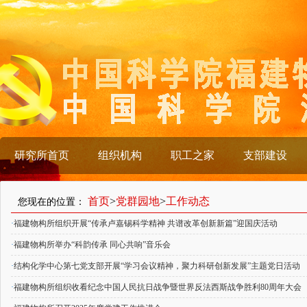
研究所首页
组织机构
职工之家
支部建设
首页
>
党群园地
>
工作动态
您现在的位置：
·
福建物构所组织开展“传承卢嘉锡科学精神 共谱改革创新新篇”迎国庆活动
·
福建物构所举办“科韵传承 同心共响”音乐会
·
结构化学中心第七党支部开展“学习会议精神，聚力科研创新发展”主题党日活动
·
福建物构所组织收看纪念中国人民抗日战争暨世界反法西斯战争胜利80周年大会