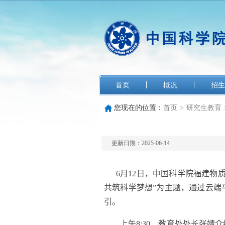
首页
概况
招生
您现在的位置：
首页
>
研究生教育
更新日期：2025-06-14
6
月
12
日，中国科学院福建物
共筑科学梦想”为主题，通过云端
引。
上午
8:30
，
教育处处长张婧介