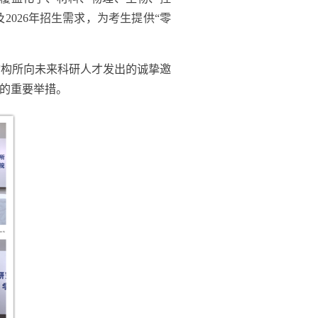
及
2026
年招生需求，为考生提供“零
物构所向未来科研
人才
发出的诚挚邀
的重要举措。