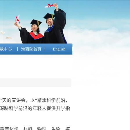
载中心
海西院首页
English
全天的宣讲会，以“聚焦科学前沿，
志深耕科学前沿的年轻人提供升学指
覆盖
化学、材料、物理、生物、控