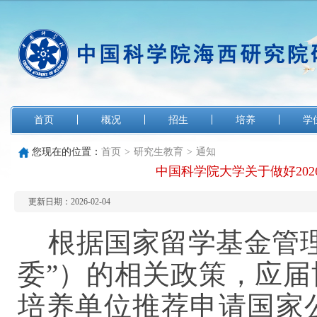
首页
概况
招生
培养
学
您现在的位置：
首页
>
研究生教育
>
通知
中国科学院大学关于做好20
更新日期：2026-02-04
根据国家留学基金管
委”）的相关政策，应
培养单位推荐申请国家