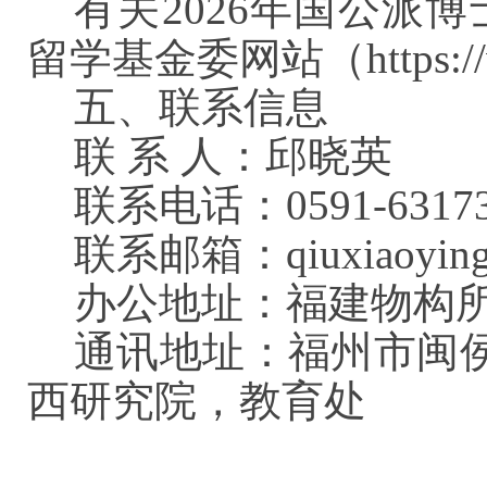
有关2026年国公派
留学基金委网站（https://ww
五、联系信息
联 系 人：邱晓英
联系电话：0591-63173
联系邮箱：qiuxiaoying@f
办公地址：福建物构所高
通讯地址：福州市闽
西研究院，教育处