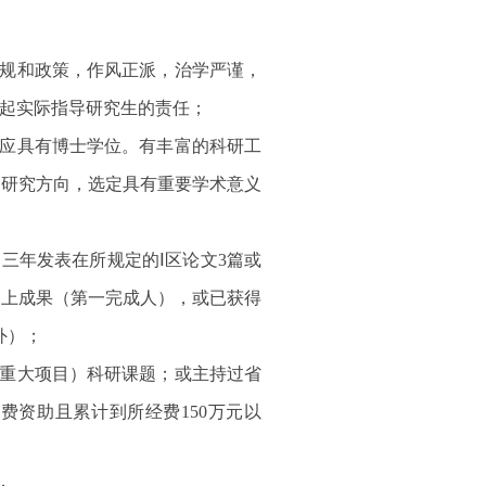
规和政策，作风正派，治学严谨，
负起实际指导研究生的责任；
，应具有博士学位。有丰富的科研工
科研究方向，选定具有重要学术意义
三年发表在所规定的Ⅰ区论文3篇或
以上成果（第一完成人），或已获得
除外）；
防重大项目）科研课题；或主持过省
费资助且累计到所经费150万元以