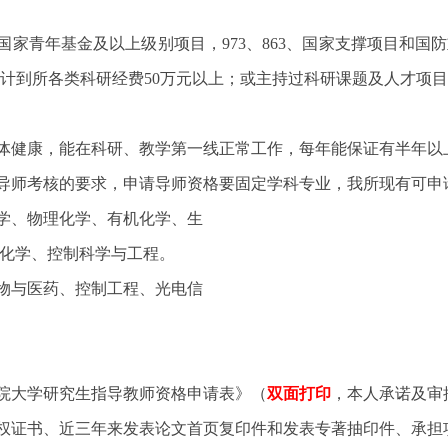
国家青年基金及以上级别项目，973、863、国家支撑项目和国
计到所各类科研经费50万元以上；或主持过科研课题及人才项目
身体健康，能在科研、教学第一线正常工作，每年能保证有半年
导师考核的要求，申请导师资格要固定学科专业，我所现有可申
学、物理化学、有机化学、生
化学、控制科学与工程。
物与医药、控制工程、光电信
院大学研究生指导教师资格申请表》（
双面打印
，本人承诺及
权证书、近三年来发表论文首页复印件和发表专著抽印件、承