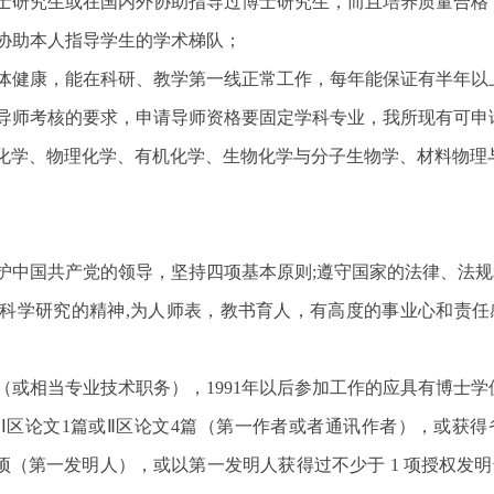
士研究生或在国内外协助指导过博士研究生，而且培养质量合
有协助本人指导学生的学术梯队；
身体健康，能在科研、教学第一线正常工作，每年能保证有半年
导师考核的要求，申请导师资格要固定学科专业，我所现有可申
化学、物理化学、有机化学、生物化学与分子生物学、材料物理
护中国共产党的领导，坚持四项基本原则;遵守国家的法律、法
科学研究的精神,为人师表，教书育人，有高度的事业心和责任
（或相当专业技术职务），1991年以后参加工作的应具有博士
Ⅰ区论文1篇或Ⅱ区论文4篇（第一作者或者通讯作者），或获
项（第一发明人），或以第一发明人获得过不少于 1 项授权发明