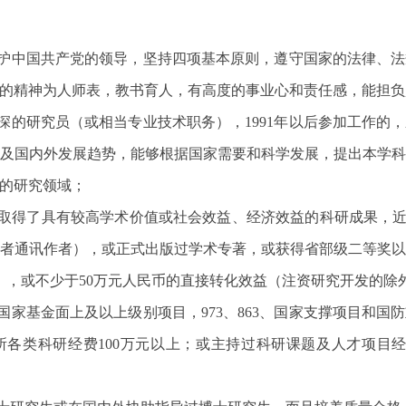
护中国共产党的领导，坚持四项基本原则，遵守国家的法律、法
究的精神为人师表，教书育人，有高度的事业心和责任感，能担
深的研究员（或相当专业技术职务），1991年以后参加工作的
及国内外发展趋势，能够根据国家需要和科学发展，提出本学
新的研究领域；
取得了具有较高学术价值或社会效益、经济效益的科研成果，近
或者通讯作者），或正式出版过学术专著，或获得省部级二等奖
），或不少于50万元人民币的直接转化效益（注资研究开发的
国家基金面上及以上级别项目，973、863、国家支撑项目和国
各类科研经费100万元以上；或主持过科研课题及人才项目经