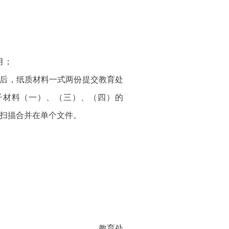
6年3月；
好后，纸质材料一式两份提交教育处
子材料（一）、（三）、（四）的
顺序扫描合并在单个文件。
教育处