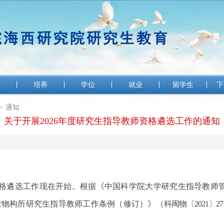
培养
学位
就业
留学生
下
>
通知
关于开展2026年度研究生指导教师资格遴选工作的通知
资格遴选工作现在开始。根据《中国科学院大学研究生指导教师管理
建物构所研究生指导教师工作条例（修订）》（
科闽物〔2021〕2