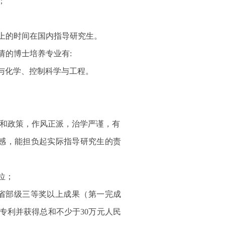
格；
以上的时间在国内指导研究生。
请的博士培养专业有:
与化学、控制科学与工程。
规和政策，作风正派，治学严谨，有
感，能担负起实际指导研究生的责
学位；
得省部级三等奖以上成果（第一完成
专利并获得总和不少于30万元人民