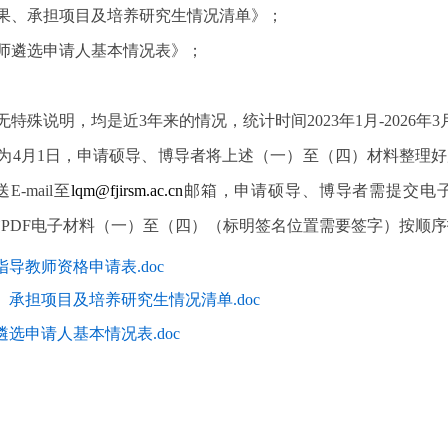
果、承担项目及培养研究生情况清单》；
教师遴选申请人基本情况表》；
特殊说明，均是近3年来的情况，统计时间2023年1月-202
为4月1日，申请硕导、博导者将上述（一）至（四）材料整理
-mail至
lqm@fjirsm.ac.cn
邮箱，申请硕导、博导者需提交电
交PDF电子材料（一）至（四）（标明签名位置需要签字）按
导教师资格申请表.doc
承担项目及培养研究生情况清单.doc
遴选申请人基本情况表.doc