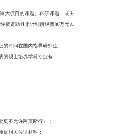
防重大项目的课题）科研课题；或主
经费资助且累计到所经费80万元以
以上的时间在国内指导研究生。
请的硕士培养学科专业有:
审批页不允许跨页断行）；
担项目相关佐证材料；