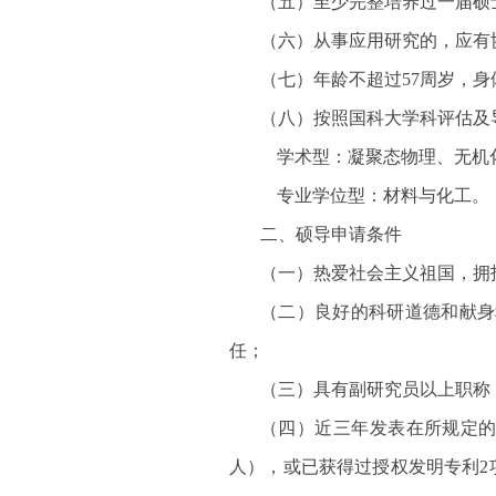
（五）至少完整培养过一届硕
（六）从事应用研究的，应
（七）年龄不超过57周岁，
（八）按照国科大学科评估及
学术型：凝聚态物理、无机
专业学位型：材料与化工。
二、硕导申请条件
（一）热爱社会主义祖国，拥
（二）良好的科研道德和献身
任；
（三）具有副研究员以上职称
（四）近三年发表在所规定的
人），或已获得过授权发明专利2