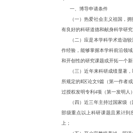
一、博导申请条件
（一）热爱社会主义祖国，拥
有良好的科研道德和献身科学研
（二）应是本学科学术造诣较
作经验，能够掌握本学科前沿领域
和开创性的研究课题或开拓一个
（三）近年来科研成绩显著，
所规定的Ⅱ区论文9篇（第一作者
过授权发明专利4项（第一发明人
（四）近三年主持过国家级（
部级重点以上科研课题且累计到所
上；