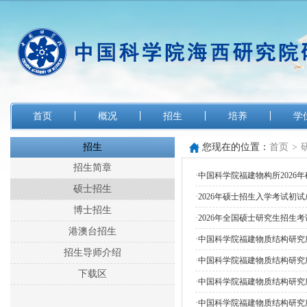
首页
概况
招生
培养
学
招生
您现在的位置：
首页
>
招生简章
·
中国科学院福建物构所2026
硕士招生
·
2026年硕士招生入学考试初
博士招生
·
2026年全国硕士研究生招生考
港澳台招生
·
中国科学院福建物质结构研究所
招生导师介绍
·
中国科学院福建物质结构研究
下载区
·
中国科学院福建物质结构研究所
·
中国科学院福建物质结构研究