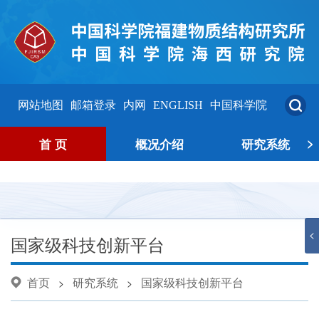
网站地图
邮箱登录
内网
ENGLISH
中国科学院
>
首 页
概况介绍
研究系统
<
国家级科技创新平台
首页
研究系统
国家级科技创新平台
>
>