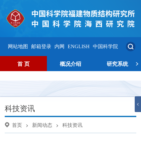
网站地图
邮箱登录
内网
ENGLISH
中国科学院
>
首 页
概况介绍
研究系统
<
科技资讯
首页
新闻动态
科技资讯
>
>