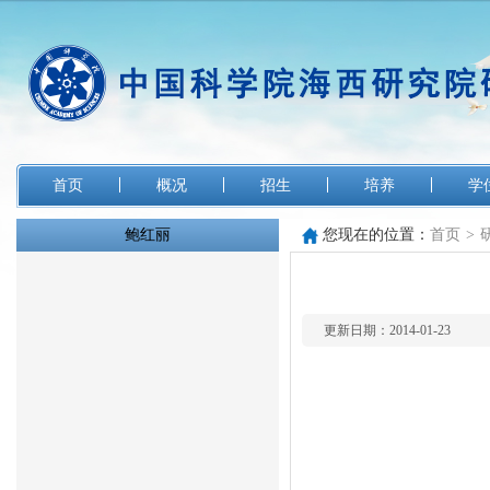
首页
概况
招生
培养
学
鲍红丽
您现在的位置：
首页
>
更新日期：2014-01-23