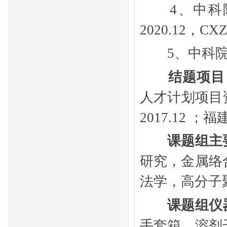
4
、中科
2020.12
，
CXZ
5
、中科
结题项目
人才计划项目
2017.12
；
福
课题组主
研究，金属络
法学，高分子
课题组仪
手套箱、溶剂