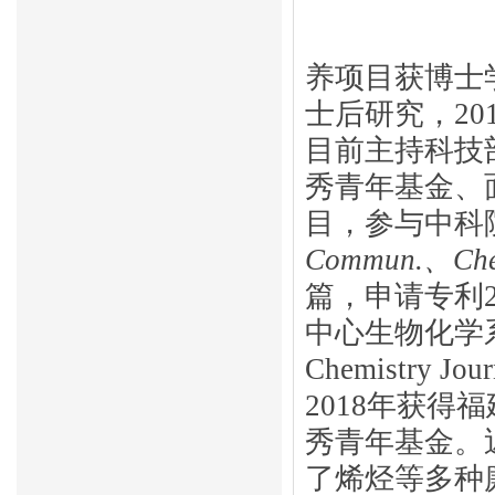
养项目获博士
士后研究，
20
目前主持科技
秀青年基金、
目，参与中科
Commun.
、
Ch
篇，申请专利
中心生物化学
Chemistry Jou
2018
年获得福
秀青年基金。
了烯烃等多种