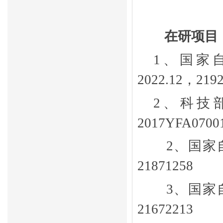
在研项目
1
、
国家
2022.12
，
219
2
、
科技
2017YFA0700
2
、国家
21871258
3
、国家
21672213