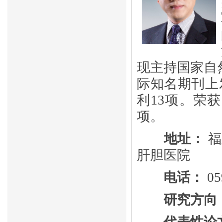
现主持国家自
际知名期刊上
利
13
项。荣获
项。
地址：
福
肝胆医院
电话：
05
研究方向