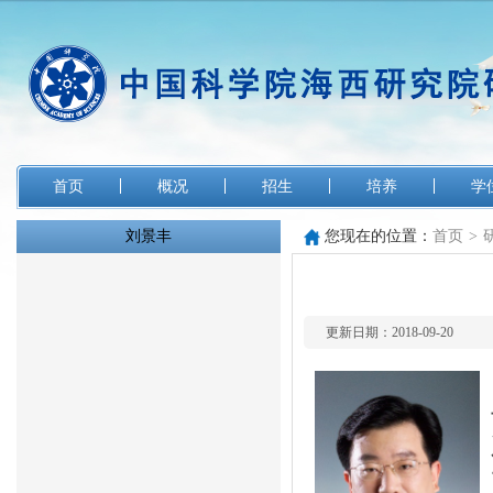
首页
概况
招生
培养
学
刘景丰
您现在的位置：
首页
>
更新日期：2018-09-20