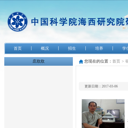
首页
概况
招生
培养
学
庄欣欣
您现在的位置：
首页
>
更新日期：2017-03-06