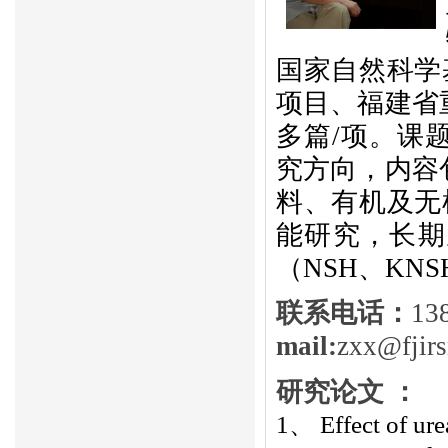
国家自然科学
项目、福建省
多篇/项。课
究方向，内容
料、有机及无
能研究，长期
（NSH、KN
联系电话：
13
mail:
zxx
@fjir
研究论文
：
1、
Effect of ur