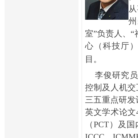
从
州
室”负责人、“
心（科技厅
目。
李俊
研究
控制及人机交
三五重点研发
英文学术论文
（
PCT
）及国
ICCC
、
ICMM