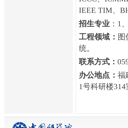
IEEE TIM
、
B
招生专业
：
1
工程领域：
图
统
。
联系方式：
05
办公地点：
福
1
号科研楼
314