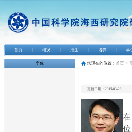
首页
概况
招生
培养
学
李俊
您现在的位置：
首页
>
更新日期：2015-03-23
在
位