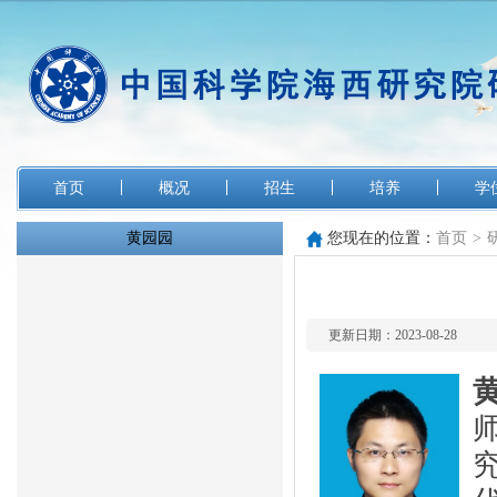
首页
概况
招生
培养
学
黄园园
您现在的位置：
首页
>
更新日期：2023-08-28