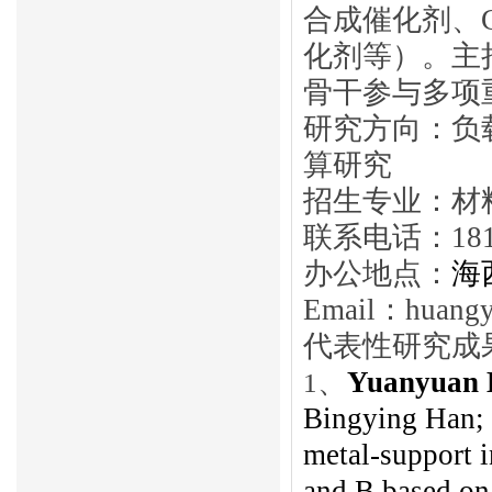
合成催化剂、
化剂等）。主
骨干参与多项
研究方向：负
算研究
招生专业：材
联系电话：
18
办公地点：
海
Email：
huangy
代表性研究成
、
Yuanyuan
1
Bingying Han; 
metal-support i
and B based on