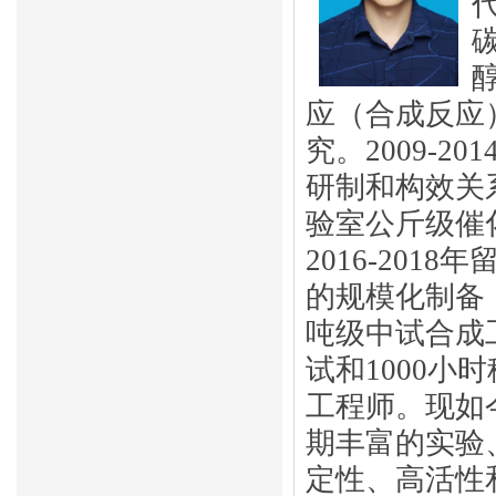
应（合成反应
究。2009-
研制和构效关系
验室公斤级催
2016-20
的规模化制备
吨级中试合成
试和1000小
工程师。现如
期丰富的实验
定性、高活性