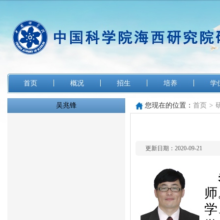
首页
概况
招生
培养
学
吴兆锋
您现在的位置：
首页
>
更新日期：2020-09-21
师
学