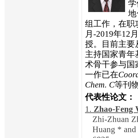
学
地
组工作，在职
月
-2019
年
12
授。目前主要
主持国家青年
术骨干参与国
一作已在
Coord
Chem. C
等刊
代表性论文：
1.
Zhao-Feng
Zhi-Zhuan Z
Huang * and 