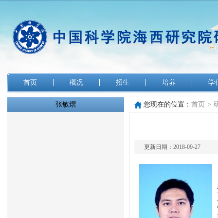
首页
概况
招生
培养
学
张敏熠
您现在的位置：
首页
>
更新日期：2018-09-27