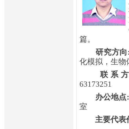
篇。
研究方向
化模拟，生物
联系
63173251
办公地点
室
主要代表